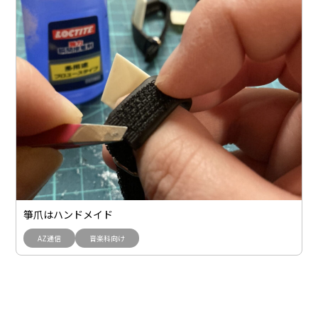
箏爪はハンドメイド
AZ通信
音楽科向け