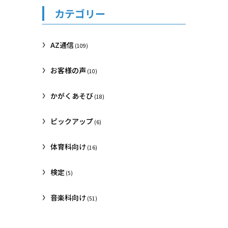
カテゴリー
AZ通信
(109)
お客様の声
(10)
かがくあそび
(18)
ピックアップ
(6)
体育科向け
(16)
検定
(5)
音楽科向け
(51)