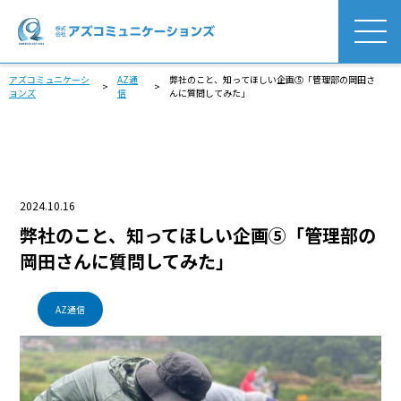
アズコミュニケーシ
AZ通
弊社のこと、知ってほしい企画⑤「管理部の岡田さ
>
>
ョンズ
信
んに質問してみた」
2024.10.16
弊社のこと、知ってほしい企画⑤「管理部の
岡田さんに質問してみた」
AZ通信