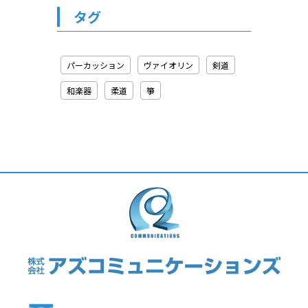
タグ
パーカッション
ヴァイオリン
剣道
和楽器
柔道
箏