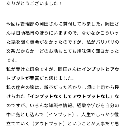
ありがとうございました！
今回は管理部の岡田さんに質問してみました。岡田さ
んは日頃福岡のほうにいますので、なかなかこういっ
た話を聞く機会がなかったのですが、私がバリバリの
文系だからか…どのお話もとても興味深く面白かった
です。
私が受けた印象ですが、岡田さんは
インプットとアウ
トプットが豊富
だと感じました。
私の座右の銘は、新卒だった若かりし頃に上司から授
けられた「
インプットなくしてアウトプットなし
」な
のですが、いろんな知識や情報、経験や学びを自分の
中に落とし込んで（インプット）、人生でしっかり役
立てていく（アウトプット）ということが大事だと思