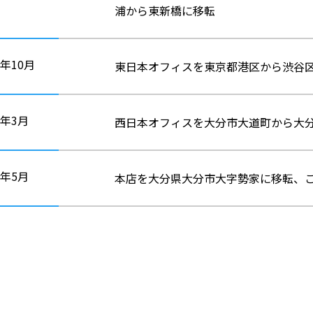
浦から東新橋に移転
2年10月
東日本オフィスを東京都港区から渋谷
4年3月
西日本オフィスを大分市大道町から大
4年5月
本店を大分県大分市大字勢家に移転、