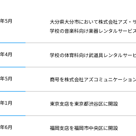
7年5月
大分県大分市において株式会社アズ・
学校の音楽科向け楽器レンタルサービ
1年4月
学校の体育科向け武道具レンタルサー
1年5月
商号を株式会社アズコミュニケーショ
5年1月
東京支店を東京都渋谷区に開設
5年6月
福岡支店を福岡市中央区に開設