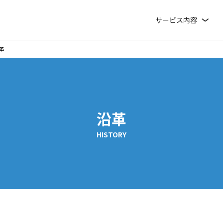
サービス内容
革
沿革
HISTORY