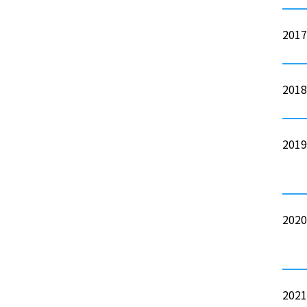
201
201
201
202
202