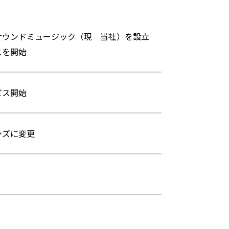
サウンドミュージック（現 当社）を設立
スを開始
ビス開始
ンズに変更