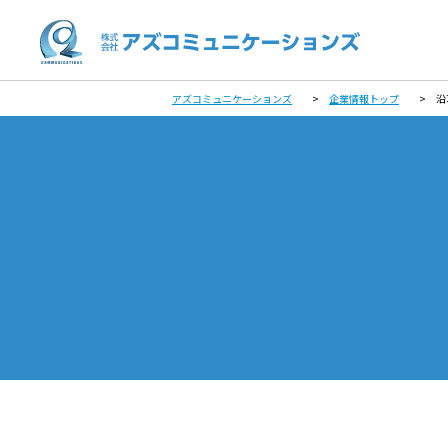
アズコミュニケーションズ
>
企業情報トップ
>
沿