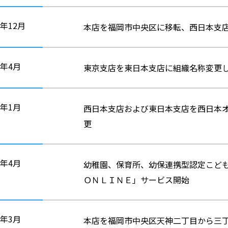
7年12月
本店を福岡市中央区に移転、西日本支
8年4月
東京支店を東日本支店に組織名称変更
9年1月
西日本支店および東日本支店を西日本
更
0年4月
幼稚園、保育所、幼保連携型認定こど
ＯＮＬＩＮＥ」サービス開始
1年3月
本店を福岡市中央区天神二丁目から三