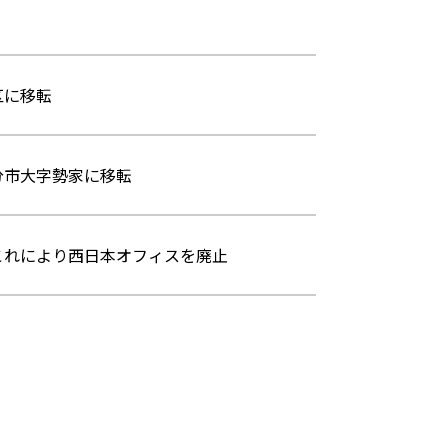
区に移転
分市大字勢家に移転
これにより西日本オフィスを廃止