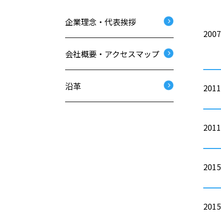
企業理念・代表挨拶
200
会社概要・アクセスマップ
沿革
201
201
201
201