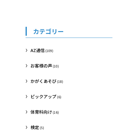
カテゴリー
AZ通信
(109)
お客様の声
(10)
かがくあそび
(18)
ピックアップ
(6)
体育科向け
(16)
検定
(5)