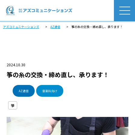
アズコミュニケーションズ
>
AZ通信
>
筝の糸の交換・締め直し、承ります！
2024.10.30
筝の糸の交換・締め直し、承ります！
AZ通信
音楽科向け
箏