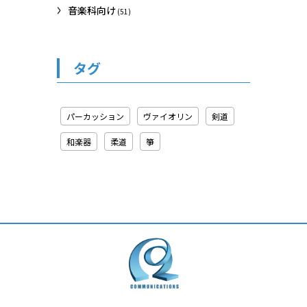
音楽科向け
(51)
タグ
パーカッション
ヴァイオリン
剣道
和楽器
柔道
箏