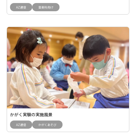
AZ通信
音楽科向け
かがく実験の実施風景
AZ通信
かがくあそび