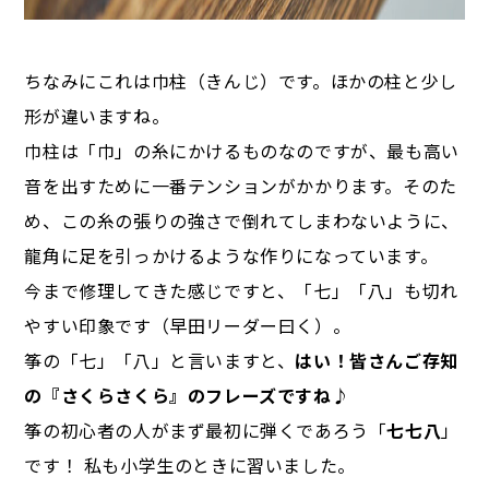
ちなみにこれは巾柱（きんじ）です。ほかの柱と少し
形が違いますね。
巾柱は「巾」の糸にかけるものなのですが、最も高い
音を出すために一番テンションがかかります。そのた
め、この糸の張りの強さで倒れてしまわないように、
龍角に足を引っかけるような作りになっています。
今まで修理してきた感じですと、「七」「八」も切れ
やすい印象です（早田リーダー曰く）。
筝の「七」「八」と言いますと、
はい！皆さんご存知
の『さくらさくら』のフレーズですね♪
筝の初心者の人がまず最初に弾くであろう「
七七八
」
です！ 私も小学生のときに習いました。