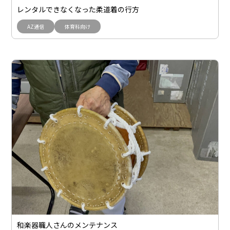
レンタルできなくなった柔道着の行方
AZ通信
体育科向け
和楽器職人さんのメンテナンス