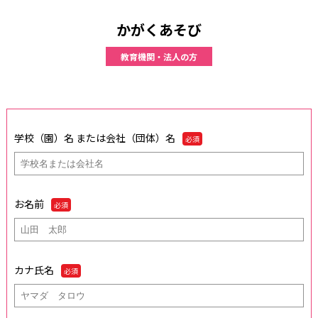
かがくあそび
教育機関・法人の方
学校（園）名 または会社（団体）名
必須
お名前
必須
カナ氏名
必須