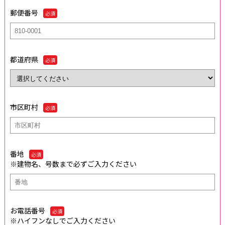
郵便番号
必須
都道府県
必須
市区町村
必須
番地
必須
※建物名、号数まで必ずご入力ください
お電話番号
必須
※ハイフンなしでご入力ください