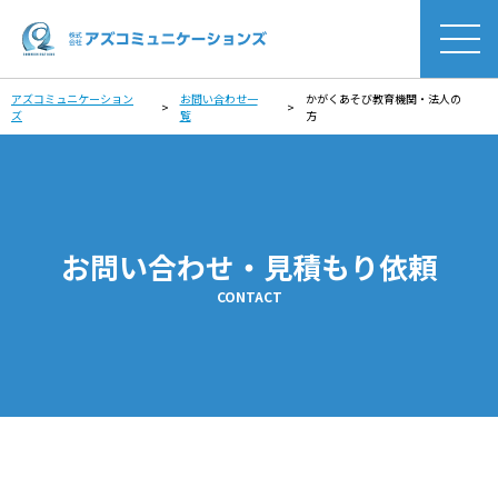
アズコミュニケーション
お問い合わせ一
かがくあそび教育機関・法人の
>
>
ズ
覧
方
お問い合わせ・見積もり依頼
CONTACT