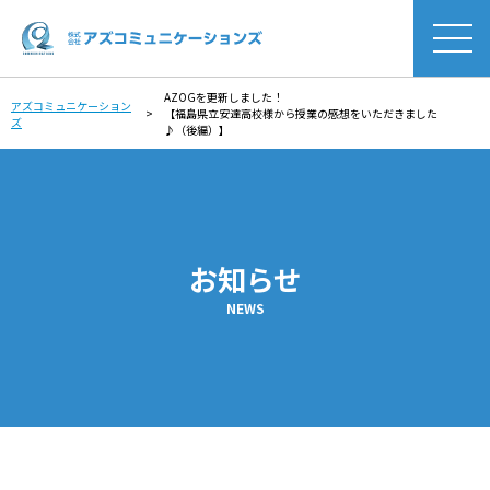
AZOGを更新しました！
アズコミュニケーション
>
【福島県立安達高校様から授業の感想をいただきました
ズ
♪（後編）】
お知らせ
NEWS