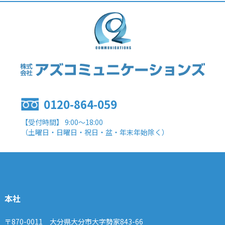
0120-864-059
【受付時間】 9:00～18:00
（土曜日・日曜日・祝日・盆・年末年始除く）
本社
〒870-0011 大分県大分市大字勢家843-66