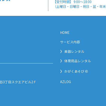
【受付時間】 9:00～18:00
（土曜日・日曜日・祝日・盆・年末
HOME
サービス内容
楽器レンタル
1
体育用品レンタル
®
かがくあそび
AZLOG
 渋谷3丁目スクエアビル2Ｆ