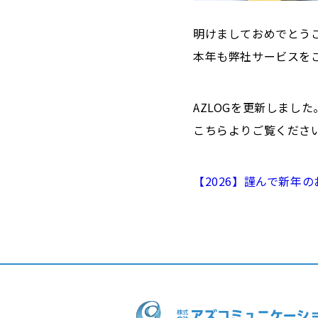
明けましておめでとう
本年も弊社サービスを
AZLOGを更新しました
こちらよりご覧くださ
【2026】謹んで新年