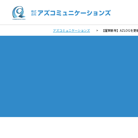
アズコミュニケーションズ
>
【謹賀新年】AZLOGを