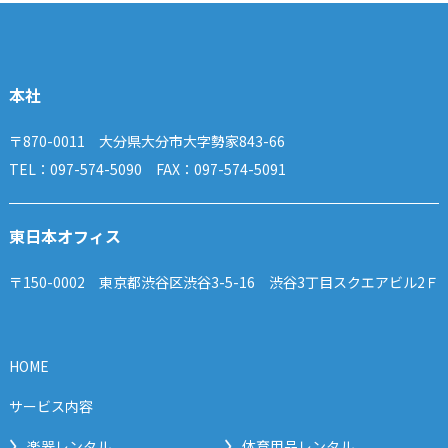
本社
〒870-0011 大分県大分市大字勢家843-66
TEL：097-574-5090 FAX：097-574-5091
東日本オフィス
〒150-0002 東京都渋谷区渋谷3-5-16 渋谷3丁目スクエアビル2Ｆ
HOME
サービス内容
楽器レンタル
体育用品レンタル