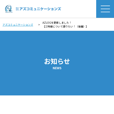
AZLOGを更新しました！
アズコミュニケーションズ
>
【三味線について語りたい！（後編）】
お知らせ
NEWS