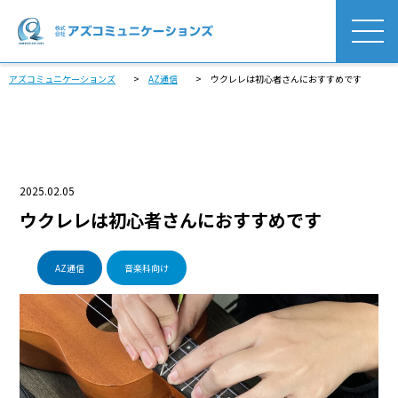
アズコミュニケーションズ
>
AZ通信
>
ウクレレは初心者さんにおすすめです
2025.02.05
ウクレレは初心者さんにおすすめです
AZ通信
音楽科向け