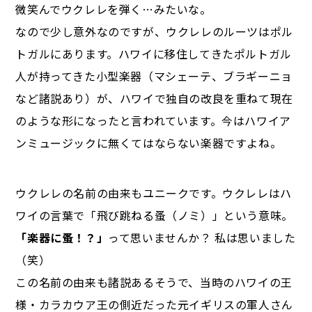
微笑んでウクレレを弾く…みたいな。
なので少し意外なのですが、ウクレレのルーツはポル
トガルにあります。ハワイに移住してきたポルトガル
人が持ってきた小型楽器（マシェーテ、ブラギーニョ
など諸説あり）が、ハワイで独自の改良を重ねて現在
のような形になったと言われています。今はハワイア
ンミュージックに無くてはならない楽器ですよね。
ウクレレの名前の由来もユニークです。ウクレレはハ
ワイの言葉で「飛び跳ねる蚤（ノミ）」という意味。
「楽器に蚤！？」
って思いませんか？ 私は思いました
（笑）
この名前の由来も諸説あるそうで、当時のハワイの王
様・カラカウア王の側近だった元イギリスの軍人さん