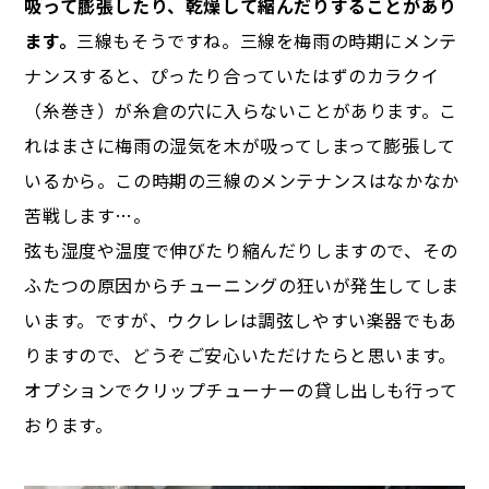
吸って膨張したり、乾燥して縮んだりすることがあり
ます。
三線もそうですね。三線を梅雨の時期にメンテ
ナンスすると、ぴったり合っていたはずのカラクイ
（糸巻き）が糸倉の穴に入らないことがあります。こ
れはまさに梅雨の湿気を木が吸ってしまって膨張して
いるから。この時期の三線のメンテナンスはなかなか
苦戦します…。
弦も湿度や温度で伸びたり縮んだりしますので、その
ふたつの原因からチューニングの狂いが発生してしま
います。ですが、ウクレレは調弦しやすい楽器でもあ
りますので、どうぞご安心いただけたらと思います。
オプションでクリップチューナーの貸し出しも行って
おります。