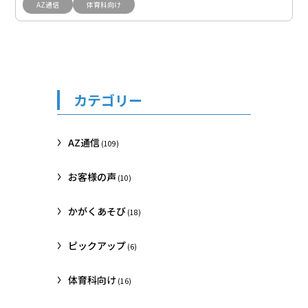
AZ通信
体育科向け
カテゴリー
AZ通信
(109)
お客様の声
(10)
かがくあそび
(18)
ピックアップ
(6)
体育科向け
(16)