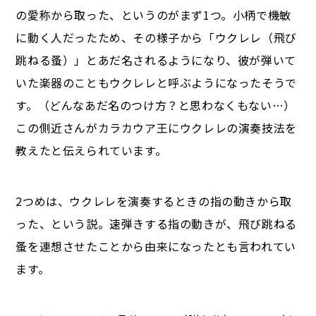
の愛称から取った、というのがまず1つ。小柄で機敏
に動く人だったため、その様子から「ウクレレ（飛び
跳ねる蚤）」とあだ名されるようになり、彼が弾いて
いた楽器のこともウクレレと呼ぶようになったそうで
す。（どんなあだ名のつけ方？と思わなくもない…）
この側近さんがカラカウア王にウクレレの演奏技法を
教えたと伝えられています。
2つめは、ウクレレを演奏するときの指の動きから取
った、という説。速弾きする指の動きが、飛び跳ねる
蚤を連想させたことから由来になったとも言われてい
ます。