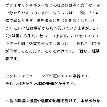
ヴァイオリンやギターなどの弦楽器は巻く方向が一定
で分かりやすいのですが、ウクレレは1・2弦、3・4
弦で異なります。弦を張るとき（音を高くしたいと
き）に3・4弦は手前から奥へ巻いていきますが、1・
2弦は奥から手前に巻いていきます。これをついつい
ギターと同じ感覚でやってしまうと、「あれ？ 何で音
が下がってるんだ？」となるわけです。（
はい、経験
者です
）
ウクレレはチューニングが狂いやすい楽器です。
それは何故か？
木製の楽器だから
です。
木製の楽器は
湿度や温度の影響を受けて、木が水分を