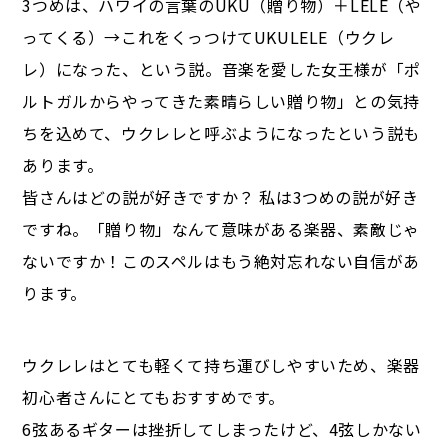
3つめは、ハワイの言葉のUKU（贈り物）＋LELE（や
ってくる）→これをくっつけてUKULELE（ウクレ
レ）になった、という説。音楽を愛した女王様が「ポ
ルトガルからやってきた素晴らしい贈り物」との気持
ちを込めて、ウクレレと呼ぶようになったという説も
あります。
皆さんはどの説が好きですか？ 私は3つめの説が好き
ですね。「贈り物」なんて意味がある楽器、素敵じゃ
ないですか！このスペルはもう絶対忘れない自信があ
ります。
ウクレレはとても軽くて持ち運びしやすいため、楽器
初心者さんにとてもおすすめです。
6弦あるギターは挫折してしまったけど、4弦しかない