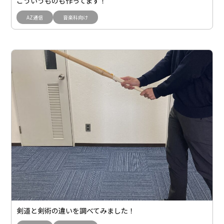
こういうものも作ってます！
AZ通信
音楽科向け
剣道と剣術の違いを調べてみました！