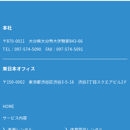
本社
〒870-0011 大分県大分市大字勢家843-66
TEL：097-574-5090 FAX：097-574-5091
東日本オフィス
〒150-0002 東京都渋谷区渋谷3-5-16 渋谷3丁目スクエアビル2Ｆ
HOME
サービス内容
楽器レンタル
体育用品レンタル