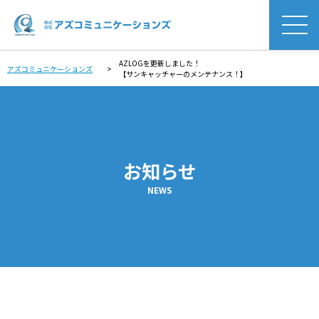
AZLOGを更新しました！
アズコミュニケーションズ
>
【サンキャッチャーのメンテナンス！】
お知らせ
NEWS